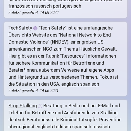
französisch
russisch
portugiesisch
zuletzt gesichtet: 14.09.2024
TechSafety
"Tech Safety" ist eine umfangreiche
Übersichts-Website des "National Network to End
Domestic Violence" (NNDEV), einer großen US-
amerikanischen NGO zum Thema Häusliche Gewalt.
Hier gibt es in der Rubrik "Resources" Informationen
für sichere Kommunikation für Betroffene und
Berater*innen, außerdem Verweise auf eigene Apps
und Hintergrund zu verschiedenen Themen. Fokus ist
die Situation in den USA.
englisch
spanisch
zuletzt gesichtet: 14.06.2021
Stop Stalking
Beratung in Berlin und per E-Mail und
Telefon für Betroffene und Ausführende von Stalking
deutsch
Beratungsstelle
Kriminalitätsopfer
Prävention
überregional
englisch
türkisch
spanisch
russisch