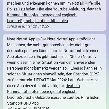
machen und erkennen können um im Notfall Hilfe (die
Polizei) zu holen. Hier eine Youtube-Anleitung.
deutsch
Kriminalitätsopfer
überregional
englisch
LeichteSprache
Lautlos Hilfe holen
zuletzt gesichtet: 22.01.2025
Nora Notruf App
Die Nora Notruf-App ermöglicht
Menschen, die nicht gut sprechen oder nicht gut
deutsch sprechen können, einen Notruf mithilfe einer
App abzusetzen. Es gibt auch einen "Stillen Notruf",
wenn dieser in einer Situation von den anwesenden
Personen nicht bemerkt werden soll. Ebenso kann es in
solchen Situationen sinnvoll sein, den Standort (GPS)
zu übermitteln. UPDATE Mai 2024: Laut Webseite ist
diese App derzeit nicht verfügbar.
deutsch
Kriminalitätsopfer
überregional
englisch
LeichteSprache
Gebärdensprache
Lautlos Hilfe holen
Standort-GPS
App
zuletzt gesichtet: 30.05.2024