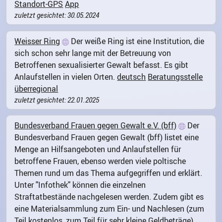
Standort-GPS
App
zuletzt gesichtet: 30.05.2024
Weisser Ring
Der weiße Ring ist eine Institution, die
sich schon sehr lange mit der Betreuung von
Betroffenen sexualisierter Gewalt befasst. Es gibt
Anlaufstellen in vielen Orten.
deutsch
Beratungsstelle
überregional
zuletzt gesichtet: 22.01.2025
Bundesverband Frauen gegen Gewalt e.V. (bff)
Der
Bundesverband Frauen gegen Gewalt (bff) listet eine
Menge an Hilfsangeboten und Anlaufstellen für
betroffene Frauen, ebenso werden viele poltische
Themen rund um das Thema aufgegriffen und erklärt.
Unter "Infothek" können die einzelnen
Straftatbestände nachgelesen werden. Zudem gibt es
eine Materialsammlung zum Ein- und Nachlesen (zum
Teil kostenlos, zum Teil für sehr kleine Geldbeträge).