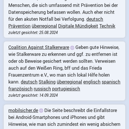
Menschen, die sich umfassend mit Prävention bei der
Datenspeicherung befassen wollen. Auch eher nicht
für den akuten Notfall bei Verfolgung.
deutsch
Prävention
überregional
Digitale Mündigkeit
Technik
zuletzt gesichtet: 25.08.2024
Coalition Against Stalkerware
Geben gute Hinweise,
wie Stalkerware zu erkennen und ggf. zu entfernen ist
oder ob Beweise gesichert werden sollten. Verweisen
auch auf den Weißen Ring, bff und das Frieda
Frauenzentrum e.V., wo man sich lokal Hilfe holen
kann.
deutsch
Stalking
überregional
englisch
spanisch
französisch
russisch
portugiesisch
zuletzt gesichtet: 14.09.2024
mobilsicher.de
Die Seite beschreibt die Einfallstore
bei Android-Smartphones und iPhones und gibt
Hinweise, wie man sich zumindest ein wenig absichern