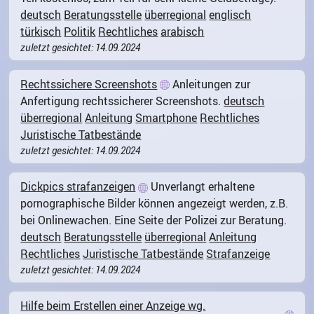
deutsch
Beratungsstelle
überregional
englisch
türkisch
Politik
Rechtliches
arabisch
zuletzt gesichtet: 14.09.2024
Rechtssichere Screenshots
Anleitungen zur
Anfertigung rechtssicherer Screenshots.
deutsch
überregional
Anleitung
Smartphone
Rechtliches
Juristische Tatbestände
zuletzt gesichtet: 14.09.2024
Dickpics strafanzeigen
Unverlangt erhaltene
pornographische Bilder können angezeigt werden, z.B.
bei Onlinewachen. Eine Seite der Polizei zur Beratung.
deutsch
Beratungsstelle
überregional
Anleitung
Rechtliches
Juristische Tatbestände
Strafanzeige
zuletzt gesichtet: 14.09.2024
Hilfe beim Erstellen einer Anzeige wg.