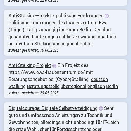
zuletzt gesichtet: 22.01.2025
Anti-Stalking-Projekt » politische Forderungen
Politische Forderungen des Frauenzentrum Ewa
(Träger). Tätig vorrangig im Raum Berlin. Den dort
genannten Forderungen schließen wir uns inhaltlich
an.
deutsch
Stalking
überregional
Politik
zuletzt gesichtet: 10.06.2025
Anti-Stalking-Projekt
Ein Projekt des
https://www.ewa-frauenzentrum.de/ mit
Beratungsangebot bei (Cyber-)Stalking.
deutsch
Stalking
Beratungsstelle
überregional
englisch
Berlin
zuletzt gesichtet: 29.05.2025
Digitalcourage: Digitale Selbstverteidigung
Sehr
gute und umfassende Anleitungen zu Technik und
Gewohnheiten, allerdings nicht unbedingt für IT-Laien
die erste Wahl, eher für Fortgeschrittene oder