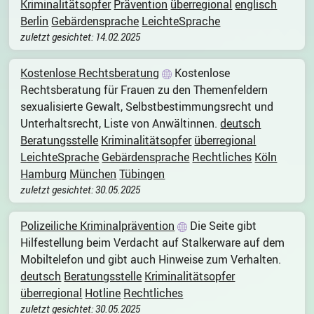
Kriminalitätsopfer
Prävention
überregional
englisch
Berlin
Gebärdensprache
LeichteSprache
zuletzt gesichtet: 14.02.2025
Kostenlose Rechtsberatung
Kostenlose
Rechtsberatung für Frauen zu den Themenfeldern
sexualisierte Gewalt, Selbstbestimmungsrecht und
Unterhaltsrecht, Liste von Anwältinnen.
deutsch
Beratungsstelle
Kriminalitätsopfer
überregional
LeichteSprache
Gebärdensprache
Rechtliches
Köln
Hamburg
München
Tübingen
zuletzt gesichtet: 30.05.2025
Polizeiliche Kriminalprävention
Die Seite gibt
Hilfestellung beim Verdacht auf Stalkerware auf dem
Mobiltelefon und gibt auch Hinweise zum Verhalten.
deutsch
Beratungsstelle
Kriminalitätsopfer
überregional
Hotline
Rechtliches
zuletzt gesichtet: 30.05.2025