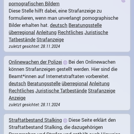
pornografischen Bildern
Diese Stelle hilft dabei, eine Strafanzeige zu
formulieren, wenn man unverlangt pornographische
Bilder erhalten hat.
deutsch
Beratungsstelle
überregional
Anleitung
Rechtliches
Juristische
Tatbestände
Strafanzeige
zuletzt gesichtet: 28.11.2024
Onlinewachen der Polizei
Bei den Onlinewachen
können Strafanzeigen gestellt werden. Hier sind die
Beamt*innen auf Internetstraftaten vorbereitet.
deutsch
Beratungsstelle
überregional
Anleitung
Rechtliches
Juristische Tatbestände
Strafanzeige
Anzeige
zuletzt gesichtet: 28.11.2024
Straftatbestand Stalking
Diese Seite erklärt den
Straftatbestand Stalking, die dazugehörigen