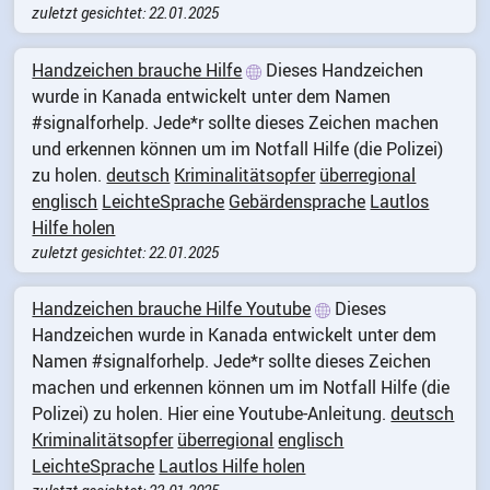
zuletzt gesichtet: 22.01.2025
Handzeichen brauche Hilfe
Dieses Handzeichen
wurde in Kanada entwickelt unter dem Namen
#signalforhelp. Jede*r sollte dieses Zeichen machen
und erkennen können um im Notfall Hilfe (die Polizei)
zu holen.
deutsch
Kriminalitätsopfer
überregional
englisch
LeichteSprache
Gebärdensprache
Lautlos
Hilfe holen
zuletzt gesichtet: 22.01.2025
Handzeichen brauche Hilfe Youtube
Dieses
Handzeichen wurde in Kanada entwickelt unter dem
Namen #signalforhelp. Jede*r sollte dieses Zeichen
machen und erkennen können um im Notfall Hilfe (die
Polizei) zu holen. Hier eine Youtube-Anleitung.
deutsch
Kriminalitätsopfer
überregional
englisch
LeichteSprache
Lautlos Hilfe holen