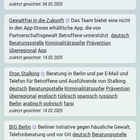
zuletzt gesichtet: 04.02.2025
Gewaltfrei in die Zukunft
Das Team bietet eine nicht
in den App-Stores erhältliche App, die von
Partnerschaftsgewalt Betroffene unterstützt.
deutsch
Beratungsstelle
Kriminalitätsopfer
Prävention
überregional
App
zuletzt gesichtet: 14.02.2025
Stop Stalking
Beratung in Berlin und per E-Mail und
Telefon für Betroffene und Ausführende von Stalking
deutsch
Beratungsstelle
Kriminalitätsopfer
Prävention
überregional
englisch
türkisch
spanisch
russisch
Berlin
arabisch
polnisch
farsi
zuletzt gesichtet: 14.02.2025
BIG Berlin
Berliner Initiative gegen häusliche Gewalt,
Telefonberatung und vor Ort
deutsch
Beratungsstelle