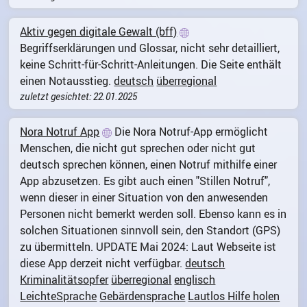
Aktiv gegen digitale Gewalt (bff)
Begriffserklärungen und Glossar, nicht sehr detailliert,
keine Schritt-für-Schritt-Anleitungen. Die Seite enthält
einen Notausstieg.
deutsch
überregional
zuletzt gesichtet: 22.01.2025
Nora Notruf App
Die Nora Notruf-App ermöglicht
Menschen, die nicht gut sprechen oder nicht gut
deutsch sprechen können, einen Notruf mithilfe einer
App abzusetzen. Es gibt auch einen "Stillen Notruf",
wenn dieser in einer Situation von den anwesenden
Personen nicht bemerkt werden soll. Ebenso kann es in
solchen Situationen sinnvoll sein, den Standort (GPS)
zu übermitteln. UPDATE Mai 2024: Laut Webseite ist
diese App derzeit nicht verfügbar.
deutsch
Kriminalitätsopfer
überregional
englisch
LeichteSprache
Gebärdensprache
Lautlos Hilfe holen