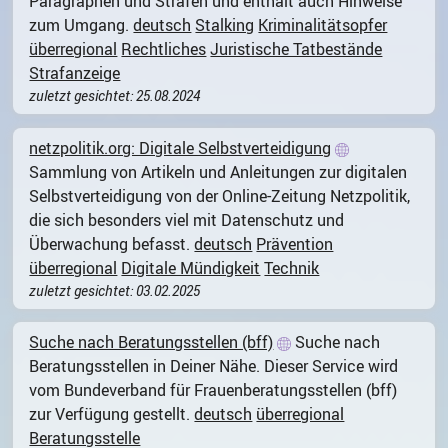
Paragraphen und Strafen und enthält auch Hinweise
zum Umgang.
deutsch
Stalking
Kriminalitätsopfer
überregional
Rechtliches
Juristische Tatbestände
Strafanzeige
zuletzt gesichtet: 25.08.2024
netzpolitik.org: Digitale Selbstverteidigung
Sammlung von Artikeln und Anleitungen zur digitalen
Selbstverteidigung von der Online-Zeitung Netzpolitik,
die sich besonders viel mit Datenschutz und
Überwachung befasst.
deutsch
Prävention
überregional
Digitale Mündigkeit
Technik
zuletzt gesichtet: 03.02.2025
Suche nach Beratungsstellen (bff)
Suche nach
Beratungsstellen in Deiner Nähe. Dieser Service wird
vom Bundeverband für Frauenberatungsstellen (bff)
zur Verfügung gestellt.
deutsch
überregional
Beratungsstelle