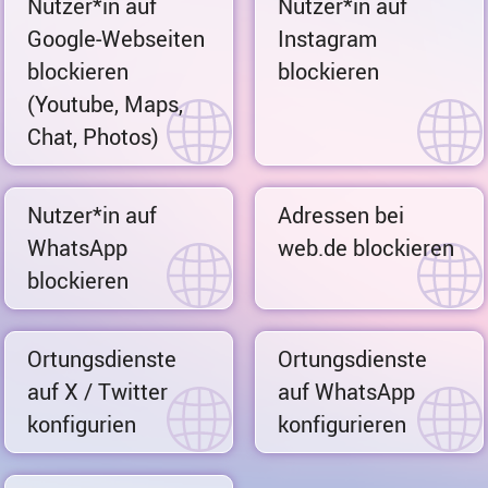
Nutzer*in auf
Nutzer*in auf
Google-Webseiten
Instagram
blockieren
blockieren
(Youtube, Maps,
Chat, Photos)
Nutzer*in auf
Adressen bei
WhatsApp
web.de blockieren
blockieren
Ortungsdienste
Ortungsdienste
auf X / Twitter
auf WhatsApp
konfigurien
konfigurieren