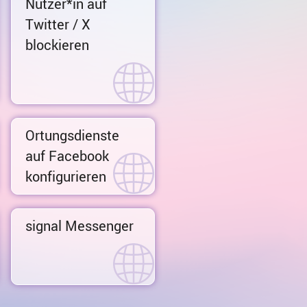
Nutzer*in auf
Twitter / X
blockieren
Ortungsdienste
auf Facebook
konfigurieren
signal Messenger